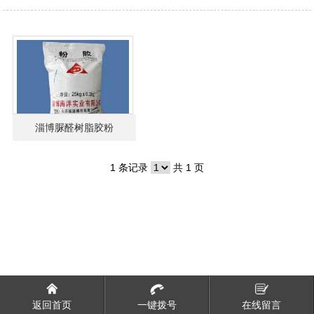
淄博脲醛树脂胶粉
1 条记录
共 1 页
返回首页
一键拨号
在线留言