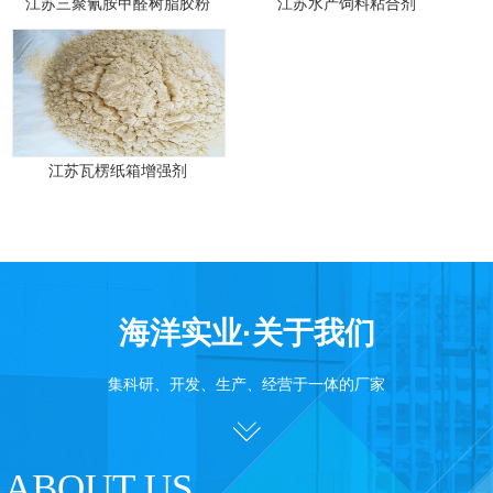
江苏三聚氰胺甲醛树脂胶粉
江苏水产饲料粘合剂
江苏瓦楞纸箱增强剂
海洋实业·关于我们
集科研、开发、生产、经营于一体的厂家
ABOUT US