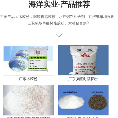
海洋实业·
产品
推荐
主要产品：木胶粉，脲醛树脂胶粉、水产饲料粘合剂、瓦楞纸箱增强剂、
三聚氰胺甲醛树脂胶粉、木材粘合剂等
广东木胶粉
广东脲醛树脂胶粉