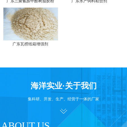
广东三聚氰胺甲醛树脂胶粉
广东水产饲料粘合剂
广东瓦楞纸箱增强剂
海洋实业·关于我们
集科研、开发、生产、经营于一体的厂家
ABOUT US