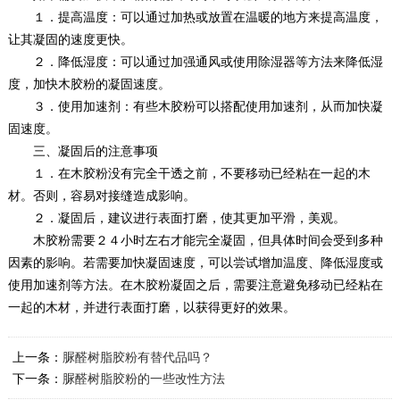
１．提高温度：可以通过加热或放置在温暖的地方来提高温度，
让其凝固的速度更快。
２．降低湿度：可以通过加强通风或使用除湿器等方法来降低湿
度，加快木胶粉的凝固速度。
３．使用加速剂：有些木胶粉可以搭配使用加速剂，从而加快凝
固速度。
三、凝固后的注意事项
１．在木胶粉没有完全干透之前，不要移动已经粘在一起的木
材。否则，容易对接缝造成影响。
２．凝固后，建议进行表面打磨，使其更加平滑，美观。
木胶粉需要２４小时左右才能完全凝固，但具体时间会受到多种
因素的影响。若需要加快凝固速度，可以尝试增加温度、降低湿度或
使用加速剂等方法。在木胶粉凝固之后，需要注意避免移动已经粘在
一起的木材，并进行表面打磨，以获得更好的效果。
上一条：
脲醛树脂胶粉有替代品吗？
下一条：
脲醛树脂胶粉的一些改性方法